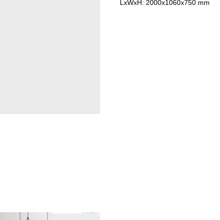
LxWxH: 2000x1060x750 mm