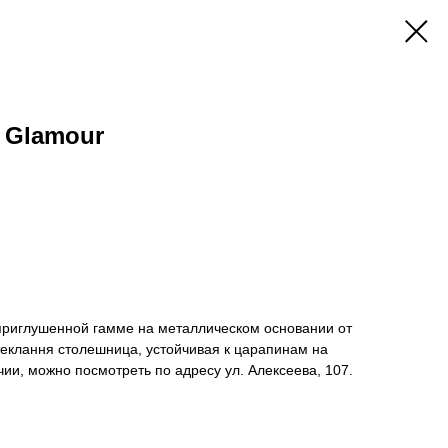
 Glamour
приглушенной гамме на металлическом основании от
теклання столешница, устойчивая к царапинам на
чии, можно посмотреть по адресу ул. Алексеева, 107.