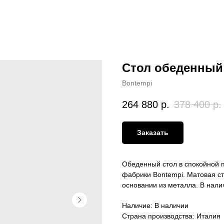
Стол обеденный
Bontempi
264 880
р.
378 400
р.
Заказать
Обеденный стол в спокойной 
фабрики Bontempi. Матовая с
основании из металла. В нали
Наличие: В наличии
Страна производства: Италия